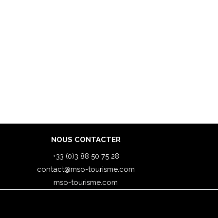
NOUS CONTACTER
+33 (0)3 88 50 75 28
contact@mso-tourisme.com
mso-tourisme.com