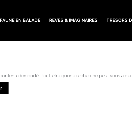
FAUNE EN BALADE
RÊVES & IMAGINAIRES
TRÉSORS D
 contenu demandé. Peut-être qu’une recherche peut vous aider