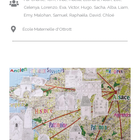
Celenya, Lorenzo, Eva, Victor, Hugo, Sacha, Alba, Liam,
Emy, Malohan, Samuel, Raphaëla, David, Chloé
École Maternelle d'Ottrott