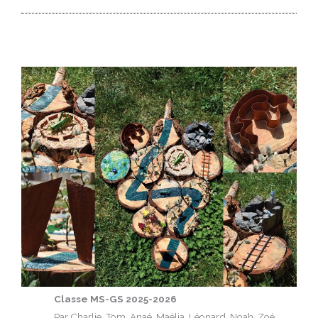
Classe MS-GS 2025-2026
Par Charlie, Tom, Anaé, Maélia, Léonard, Noah, Zoé,