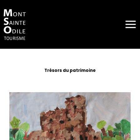
Aller
au
contenu
Trésors du patrimoine